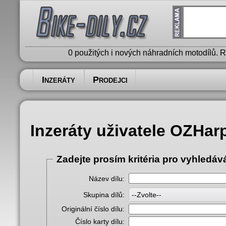
0 použitých i nových náhradních motodílů. 
Inzeráty
Prodejci
Inzeráty uživatele OZHa
Zadejte prosím kritéria pro vyhledáv
Název dílu:
Skupina dílů:
--Zvolte--
Originální číslo dílu:
Číslo karty dílu: