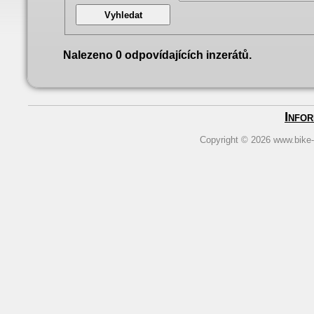
Nalezeno 0 odpovídajících inzerátů.
Info
Copyright © 2026
www.bike-